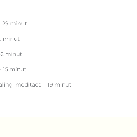
– 29 minut
5 minut
32 minut
– 15 minut
aling, meditace – 19 minut