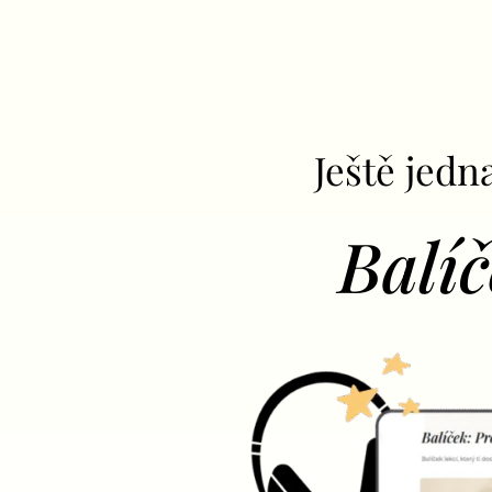
Ještě jedna
Balíč