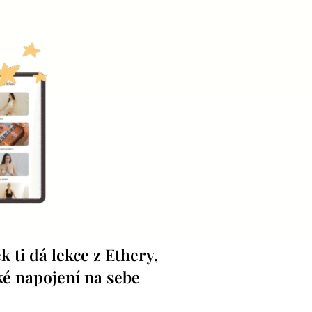
 ti dá lekce z Ethery,
é napojení na sebe