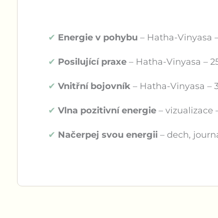
✔
Energie v pohybu
– Hatha-Vinyasa 
✔
Posilující praxe
– Hatha-Vinyasa – 2
✔
Vnitřní bojovník
– Hatha-Vinyasa – 
✔
Vlna pozitivní energie
– vizualizace 
✔
Načerpej svou energii
– dech, journ