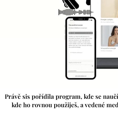
Právě sis pořídila program, kde se naučí
kde ho rovnou použiješ, a vedené med