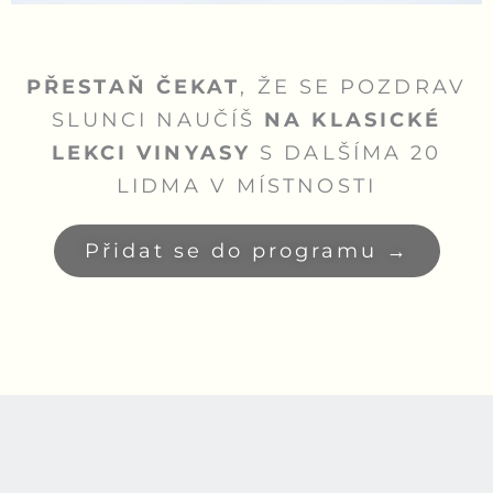
PŘESTAŇ ČEKAT
, ŽE SE POZDRAV
SLUNCI NAUČÍŠ
NA KLASICKÉ
LEKCI VINYASY
S DALŠÍMA 20
LIDMA V MÍSTNOSTI
Přidat se do programu →