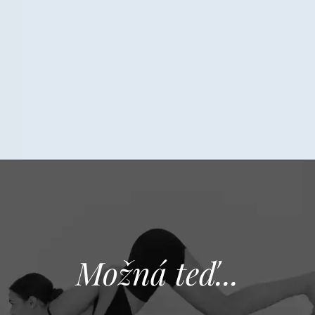
Možná teď...