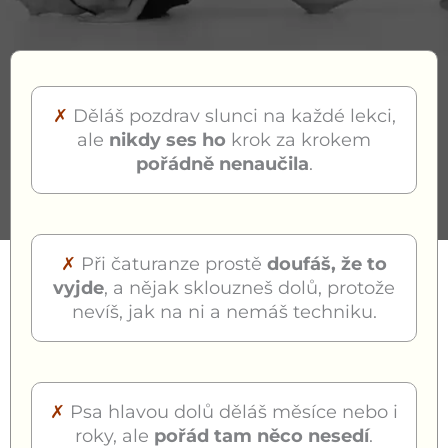
✗
Děláš pozdrav slunci na každé lekci,
ale
nikdy ses ho
krok za krokem
pořádně nenaučila
.
✗
Při čaturanze prostě
doufáš, že to
vyjde
, a nějak sklouzneš dolů, protože
nevíš, jak na ni a nemáš techniku.
✗
Psa hlavou dolů děláš měsíce nebo i
roky, ale
pořád tam něco nesedí
.