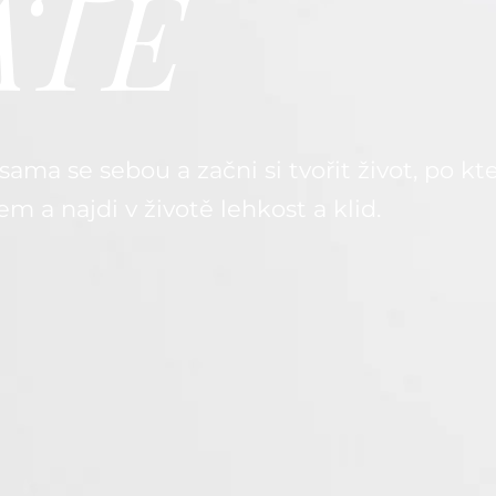
ATE
sama se sebou a začni si tvořit život, po kt
m a najdi v životě lehkost a klid.